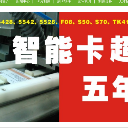
司简介
新闻中心
卡片制造
刷卡软件
读写机具
制造设备
人才