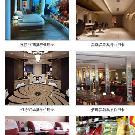
医院/医药类行业用卡
美容/美发类行业用卡
银行/证券类单位用卡
酒店/宾馆类单位用卡