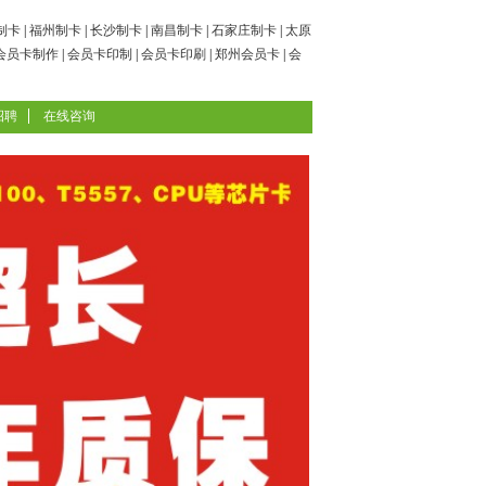
制卡
|
福州制卡
|
长沙制卡
|
南昌制卡
|
石家庄制卡
|
太原
会员卡制作
|
会员卡印制
|
会员卡印刷
|
郑州会员卡
|
会
招聘
在线咨询