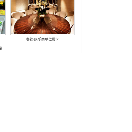
餐饮/娱乐类单位用卡
录