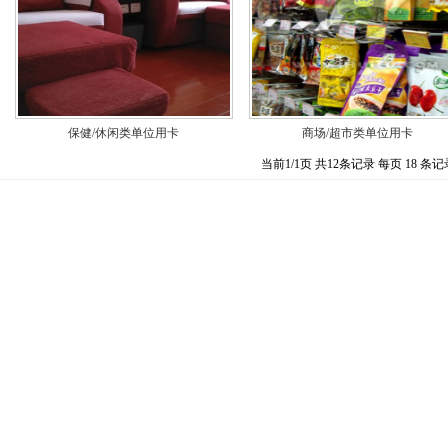
保健/休闲类单位用卡
商场/超市类单位用卡
当前1/1页 共12条记录 每页 18 条记