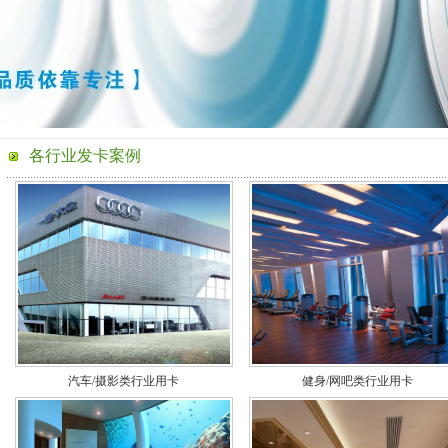
各行业发卡案例
汽车/摄影类行业用卡
健身/网吧类行业用卡