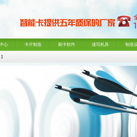
中心
卡片制造
刷卡软件
读写机具
制造
8 】
】