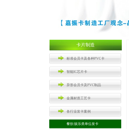
卡片制造
标准会员卡及各种PVC卡
智能IC芯片卡
异形会员卡及PVC制品
金属材质工艺卡
各行业发卡案例
餐饮/娱乐类单位发卡