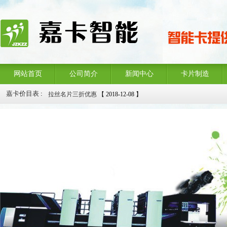
网站首页
公司简介
新闻中心
卡片制造
拉丝名片三折优惠
【 2018-12-08 】
嘉卡价目表
:
感应IC卡+软件+读卡器4折优惠
【 2018-12-08 】