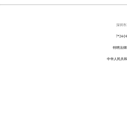
深圳市
7*
24小
特聘法律
中华人民共