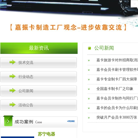
最新资讯
公司新闻
嘉卡旅游卡对外招商取消
技术交流
嘉卡会员卡刷卡管理软件
行业动态
嘉卡专业制卡厂四大保障
全国嘉卡制卡厂之印象
公司新闻
嘉卡会员卡制作与同行厂
活动公告
嘉卡的会员卡为什么印刷
突破月产会员卡3000万张
苏宁电器