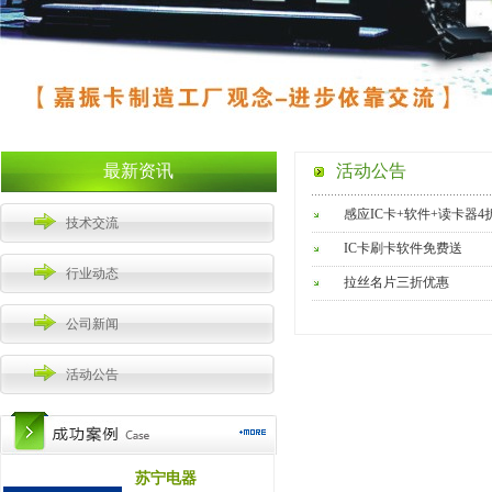
最新资讯
活动公告
感应IC卡+软件+读卡器4
技术交流
IC卡刷卡软件免费送
行业动态
拉丝名片三折优惠
公司新闻
活动公告
苏宁电器