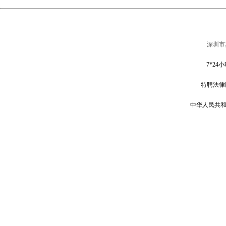
深圳市
7*
24小
特聘法律
中华人民共